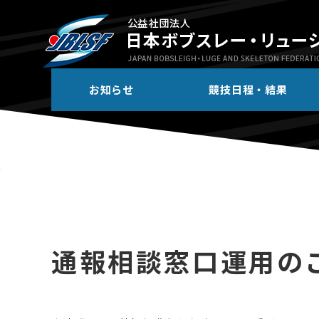
お知らせ
競技日程・結果
通報相談窓口運用の