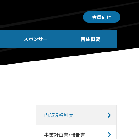
会員向け
スポンサー
団体概要
内部通報制度
事業計画書/報告書