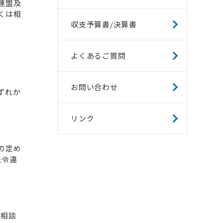
連盟及
くは相
収支予算書/決算書
よくあるご質問
お問い合わせ
ずれか
リンク
の定め
法令違
報相談