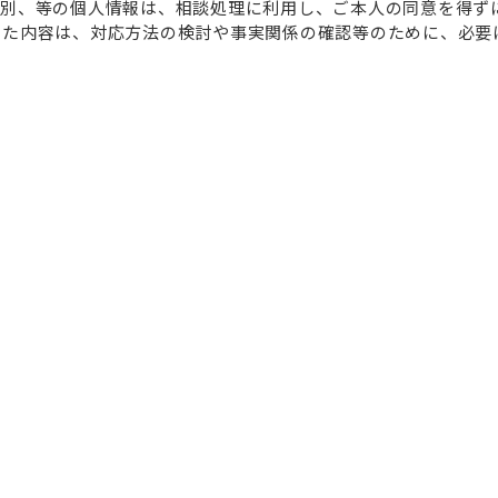
性別、等の個人情報は、相談処理に利用し、ご本人の同意を得ず
した内容は、対応方法の検討や事実関係の確認等のために、必要