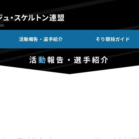
活動報告・選手紹介
そり競技ガイド
活
動
報告・選手紹介