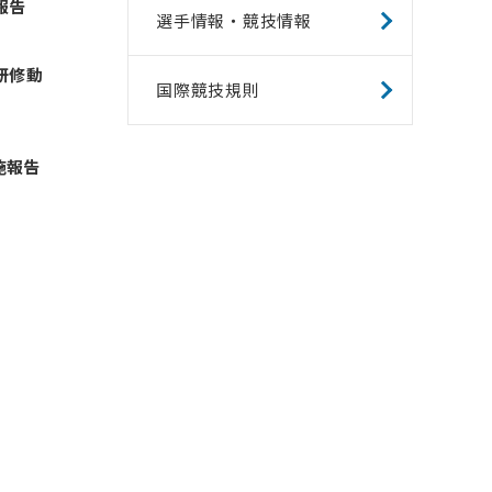
報告
選手情報・競技情報
研修動
国際競技規則
施報告