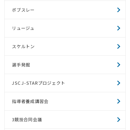
ボブスレー
リュージュ
スケルトン
選手発掘
JSC J-STARプロジェクト
指導者養成講習会
3競技合同会議