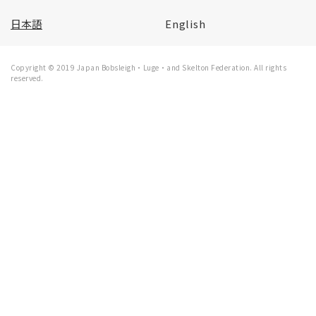
日本語
English
Copyright © 2019 Japan Bobsleigh・Luge・and Skelton Federation. All rights
reserved.