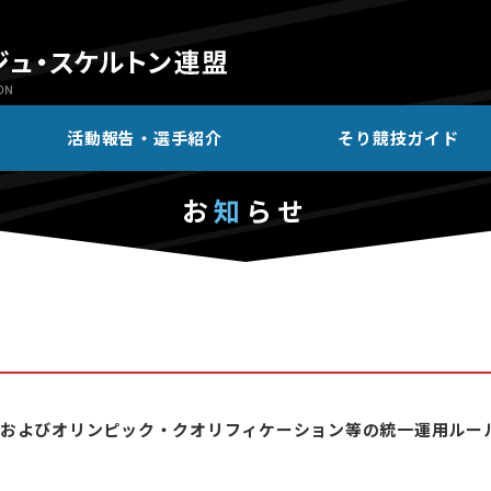
活動報告・選手紹介
そり競技ガイド
お
知
らせ
およびオリンピック・クオリフィケーション等の統一運用ルー