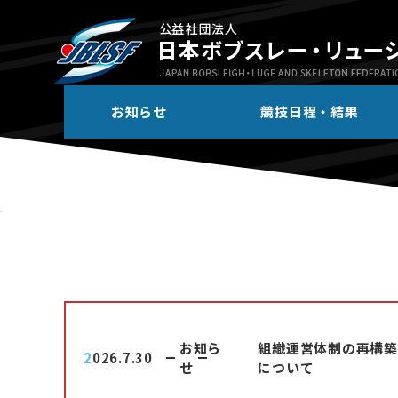
お知らせ
競技日程・結果
お知ら
組織運営体制の再構築
2026.7.30
せ
について