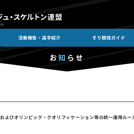
活動報告・選手紹介
そり競技ガイド
お
知
らせ
およびオリンピック・クオリフィケーション等の統一運用ルー