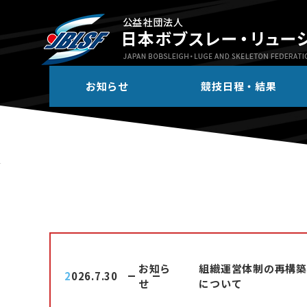
お知らせ
競技日程・結果
お知ら
組織運営体制の再構築
2026.7.30
せ
について