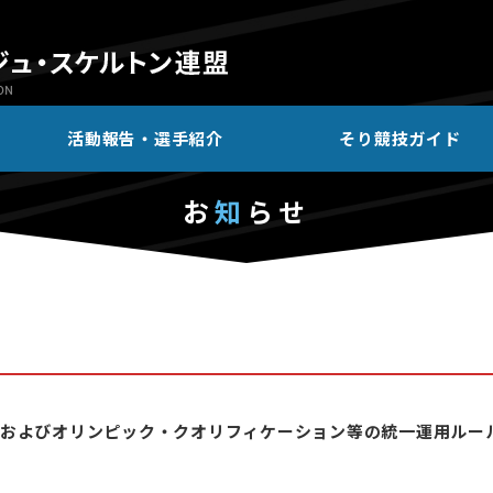
活動報告・選手紹介
そり競技ガイド
お
知
らせ
およびオリンピック・クオリフィケーション等の統一運用ルー