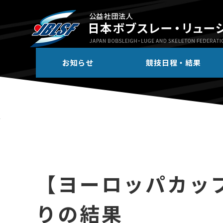
お知らせ
競技日程・結果
【ヨーロッパカッ
りの結果