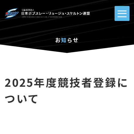
お
知
らせ
2025年度競技者登録に
ついて