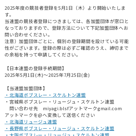
2025年度の競技者登録を5月1日（木）より開始いたしま
す。
当連盟の競技者登録につきましては、各加盟団体が窓口と
なっておりますので、登録方法について下記加盟団体へお
問い合わせください。
注意）加盟団体ごとに、個別の登録期間を設けている可能
性がございます。登録の際は必ずご確認のうえ、締切まで
の余裕を持って申請してください。
【日本連盟の登録手続期間】
2025年5月1日(木)～2025年7月25日(金)
【当連盟加盟団体】
・北海道ボブスレー・スケルトン連盟
・宮城県ボブスレー・リュージュ・スケルトン連盟
問い合わせ先 miyagi.blsfアットマークgmail.com
アットマークを@へ変換して送信ください
・北海道リュージュ連盟
・長野県ボブスレー・リュージュ・スケルトン連盟
・大阪ボブスレー・リュージュ・スケルトン連盟