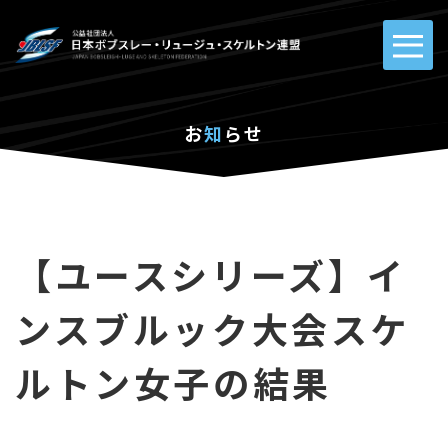
お
知
らせ
【ユースシリーズ】イ
ンスブルック大会スケ
ルトン女子の結果