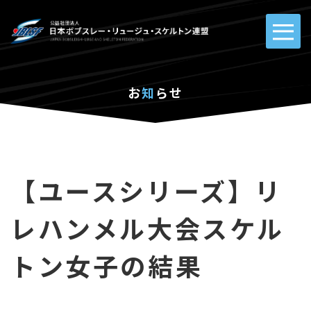
お
知
らせ
【ユースシリーズ】リ
レハンメル大会スケル
トン女子の結果