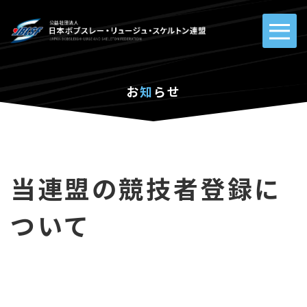
お
知
らせ
当連盟の競技者登録に
ついて