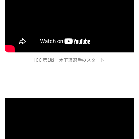
ICC 第1戦 木下凜選手のスタート