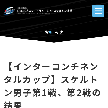
お
知
らせ
【インターコンチネン
タルカップ】スケルト
ン男子第1戦、第2戦の
結果