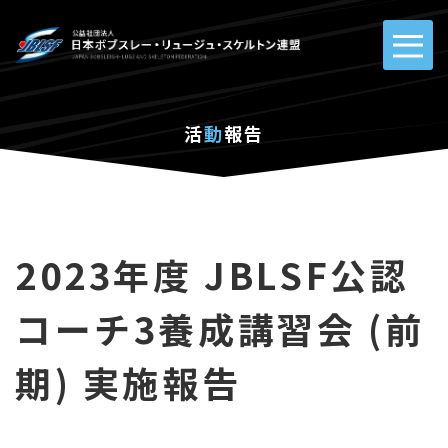
活
動
報告
2023年度 JBLSF公認
コーチ3養成講習会 (前
期) 実施報告