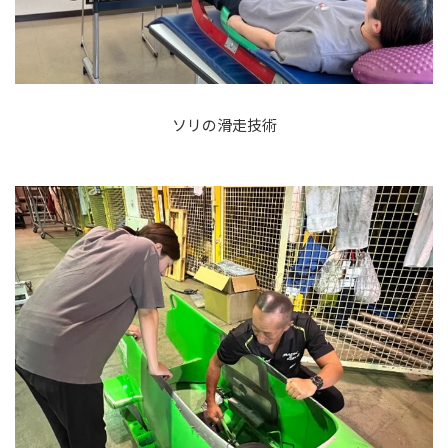
ソリの滑走技術