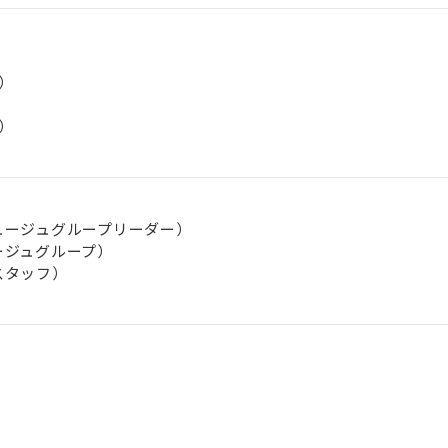
）
）
ュージュグループリーダー）
ージュグループ）
スタッフ）