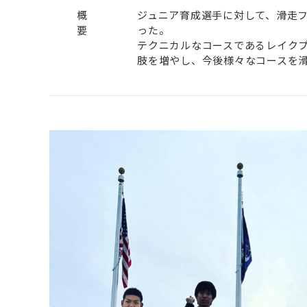
概
ジュニア育成選手に対して、滑走
要
った。
テクニカルなコースであるレイク
肢を増やし、今後様々なコースを