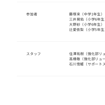
参加者
藤塚来（中学1年生）
三井晃佑（小学6年生
大野紗（小学6年生）
辻愛依梨（小学5年生
スタッフ
住澤祐樹（強化部リ
高橋敬（強化部リュ
石川雪姫（サポート