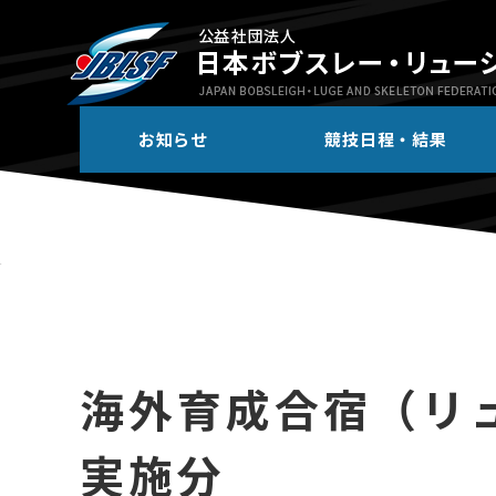
お知らせ
競技日程・結果
海外育成合宿（リュ
実施分