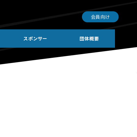
会員向け
スポンサー
団体概要
月