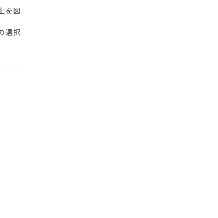
上を図
の選択